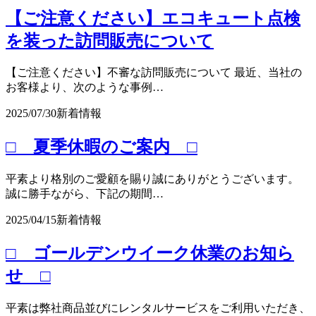
【ご注意ください】エコキュート点検
を装った訪問販売について
【ご注意ください】不審な訪問販売について 最近、当社の
お客様より、次のような事例…
2025/07/30
新着情報
□ 夏季休暇のご案内 □
平素より格別のご愛顧を賜り誠にありがとうございます。
誠に勝手ながら、下記の期間…
2025/04/15
新着情報
□ ゴールデンウイーク休業のお知ら
せ □
平素は弊社商品並びにレンタルサービスをご利用いただき、