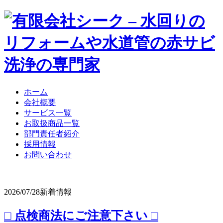
ホーム
会社概要
サービス一覧
お取扱商品一覧
部門責任者紹介
採用情報
お問い合わせ
2026/07/28
新着情報
□ 点検商法にご注意下さい □