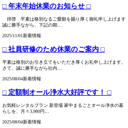
□ 年末年始休業のお知らせ □
拝啓 平素は格別なるご愛願を賜り厚く御礼申し上げます
誠に勝手ながら、下記の期…
2025/11/01
新着情報
□ 社員研修のため休業のご案内 □
平素は格別のお引き立てをいただき厚くお礼申し上げます。
さて、誠に勝手ながら社内…
2025/08/04
新着情報
□ 定額制オール浄水大好評です！ □
お気軽レンタルプラン 新登場 家中まるごとオール浄水の暮
らしを、月々3,980円…
2025/08/04
新着情報