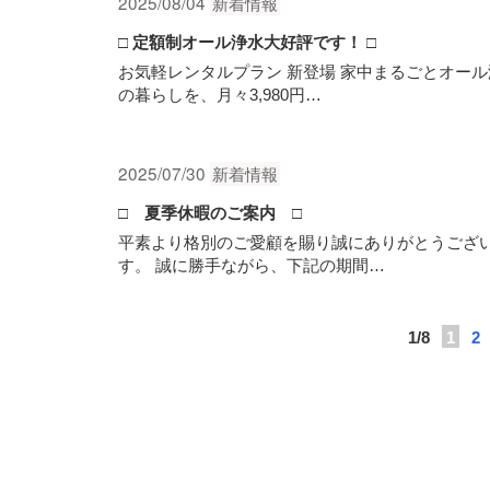
2025/08/04
新着情報
□ 定額制オール浄水大好評です！ □
お気軽レンタルプラン 新登場 家中まるごとオール
の暮らしを、月々3,980円…
2025/07/30
新着情報
□ 夏季休暇のご案内 □
平素より格別のご愛顧を賜り誠にありがとうござ
す。 誠に勝手ながら、下記の期間…
1/8
1
2