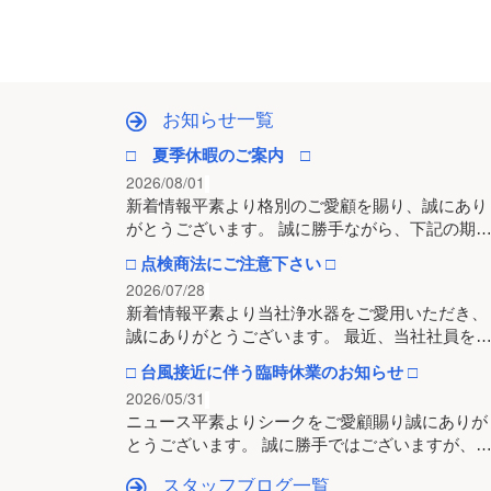
お知らせ一覧
□ 夏季休暇のご案内 □
2026/08/01
新着情報平素より格別のご愛顧を賜り、誠にあり
がとうございます。 誠に勝手ながら、下記の期
□ 点検商法にご注意下さい □
2026/07/28
新着情報平素より当社浄水器をご愛用いただき、
誠にありがとうございます。 最近、当社社員を
□ 台風接近に伴う臨時休業のお知らせ □
2026/05/31
ニュース平素よりシークをご愛顧賜り誠にありが
とうございます。 誠に勝手ではございますが、
スタッフブログ一覧