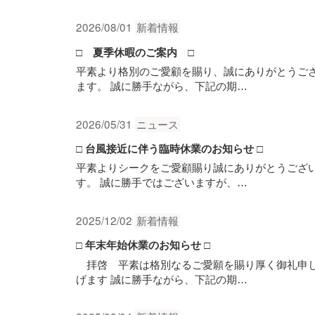
2026/08/01
新着情報
□ 夏季休暇のご案内 □
平素より格別のご愛顧を賜り、誠にありがとうご
ます。 誠に勝手ながら、下記の期…
2026/05/31
ニュース
□ 台風接近に伴う臨時休業のお知らせ □
平素よりシークをご愛顧賜り誠にありがとうござ
す。 誠に勝手ではございますが、…
2025/12/02
新着情報
□ 年末年始休業のお知らせ □
拝啓 平素は格別なるご愛願を賜り厚く御礼申
げます 誠に勝手ながら、下記の期…