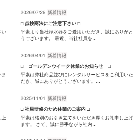
2026/07/28
新着情報
□ 点検商法にご注意下さい □
ざい
平素より当社浄水器をご愛用いただき、誠にありがと
うございます。 最近、当社社員を…
2026/04/01
新着情報
□ ゴールデンウイーク休業のお知らせ □
いま
平素は弊社商品並びにレンタルサービスをご利用いた
だき、誠にありがとうございます。…
2025/11/01
新着情報
□ 社員研修のため休業のご案内 □
し上
平素は格別のお引き立てをいただき厚くお礼申し上げ
ます。 さて、誠に勝手ながら社内…