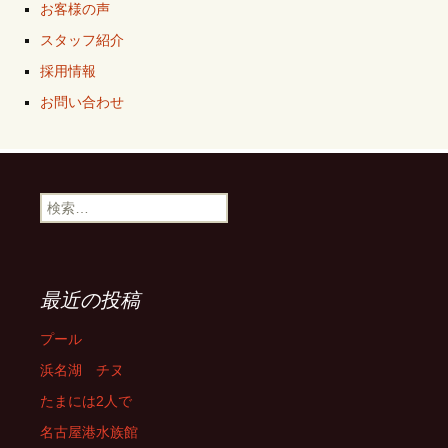
お客様の声
スタッフ紹介
採用情報
お問い合わせ
検
索:
最近の投稿
プール
浜名湖 チヌ
たまには2人で
名古屋港水族館