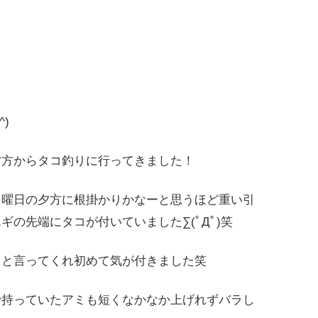
)
夕方からタコ釣りに行ってきました！
日曜日の夕方に根掛かりかなーと思うほど重い引
の先端にタコが付いていました∑(ﾟДﾟ)笑
」と言ってくれ初めて気が付きました笑
で持っていたアミも短くなかなか上げれずバラし