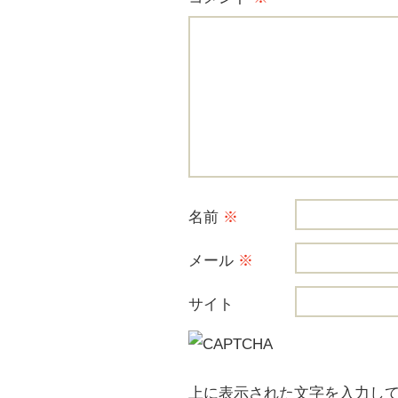
ン
名前
※
メール
※
サイト
上に表示された文字を入力し