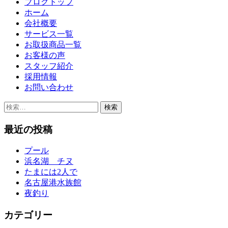
ブログトップ
ホーム
会社概要
サービス一覧
お取扱商品一覧
お客様の声
スタッフ紹介
採用情報
お問い合わせ
検
索:
最近の投稿
プール
浜名湖 チヌ
たまには2人で
名古屋港水族館
夜釣り
カテゴリー