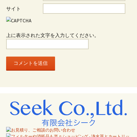
ョ
サイト
ン
上に表示された文字を入力してください。