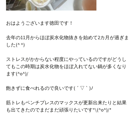
おはようございます徳田です！
去年の11月からほぼ炭水化物抜きを始めて2カ月が過ぎま
した(^ ^)
ストレスがかからない程度にやっているのですがどうし
てもこの時期は炭水化物をほぼ入れてない鍋が多くなり
ます(^o^)/
飽きずに食べれるので良いです( ´ ▽ ` )ﾉ
筋トレもベンチプレスのマックスが更新出来たりと結果
も出てきたのでまだまだ頑張りたいです*\(^o^)/*