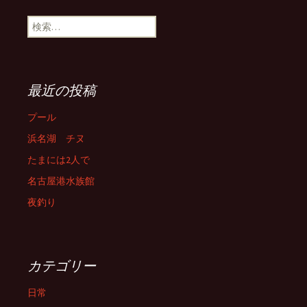
検
索:
最近の投稿
プール
浜名湖 チヌ
たまには2人で
名古屋港水族館
夜釣り
カテゴリー
日常