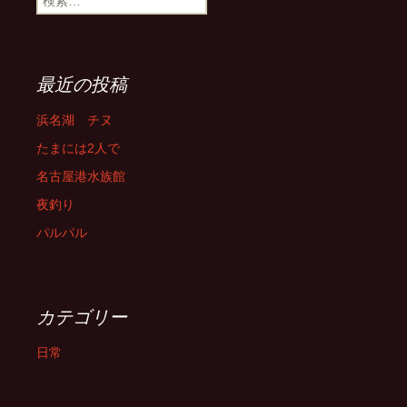
索:
最近の投稿
浜名湖 チヌ
たまには2人で
名古屋港水族館
夜釣り
パルパル
カテゴリー
日常