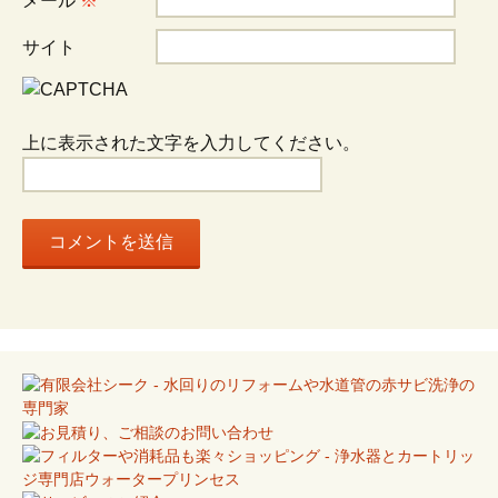
メール
※
ョ
サイト
ン
上に表示された文字を入力してください。