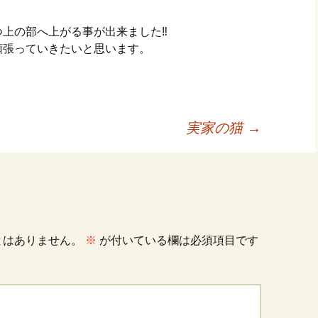
上の部へ上がる事が出来ました‼︎
頑張っていきたいと思います。
実家の猫
→
とはありません。
※
が付いている欄は必須項目です