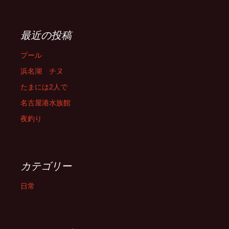
最近の投稿
プール
浜名湖 チヌ
たまには2人で
名古屋港水族館
夜釣り
カテゴリー
日常