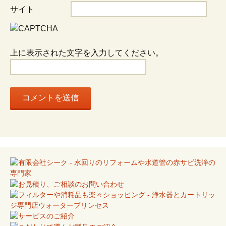
ョ
サイト
ン
上に表示された文字を入力してください。