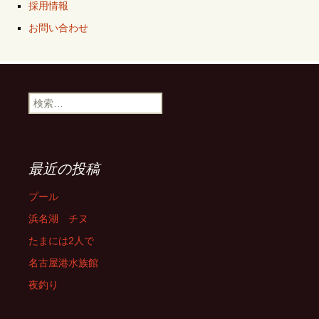
採用情報
お問い合わせ
検
索:
最近の投稿
プール
浜名湖 チヌ
たまには2人で
名古屋港水族館
夜釣り