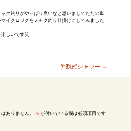
ミャク釣りがやっぱり良いなと思いましてただの重
いマイクロジグをミャク釣り仕掛けにしてみました
で楽しいです笑
手動式シャワー
→
とはありません。
※
が付いている欄は必須項目です