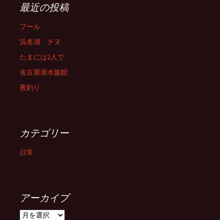
最近の投稿
プール
浜名湖 チヌ
たまには2人で
名古屋港水族館
夜釣り
カテゴリー
日常
アーカイブ
ア