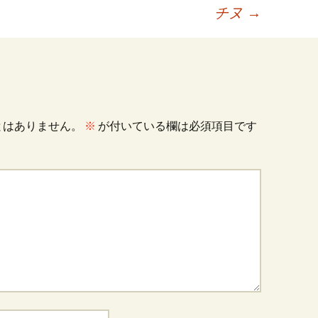
チヌ
→
とはありません。
※
が付いている欄は必須項目です