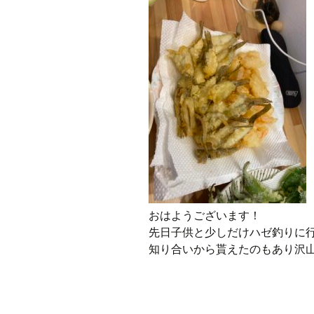
プ
おはようございます！
先日子供と少しだけハゼ釣りに
知り合いから貰えたのもあり沢