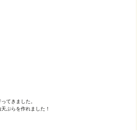
行ってきました。
山天ぷらを作れました！