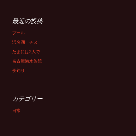
最近の投稿
プール
浜名湖 チヌ
たまには2人で
名古屋港水族館
夜釣り
カテゴリー
日常