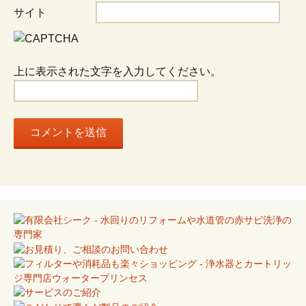
ョ
サイト
ン
上に表示された文字を入力してください。