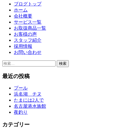
ブログトップ
ホーム
会社概要
サービス一覧
お取扱商品一覧
お客様の声
スタッフ紹介
採用情報
お問い合わせ
検
索:
最近の投稿
プール
浜名湖 チヌ
たまには2人で
名古屋港水族館
夜釣り
カテゴリー