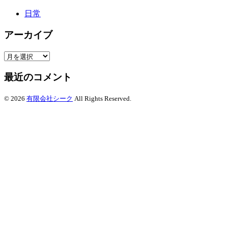
日常
アーカイブ
ア
ー
最近のコメント
カ
イ
ブ
©
2026
有限会社シーク
All Rights Reserved.