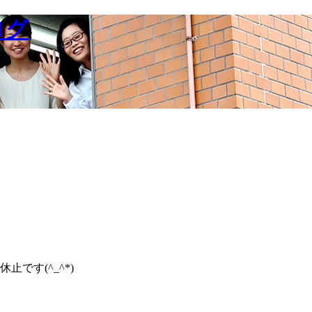
です(^_^*)