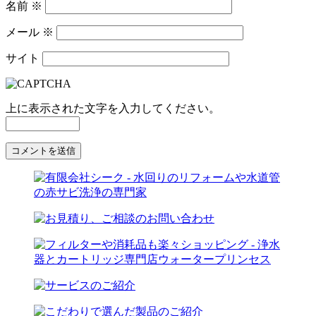
名前
※
メール
※
サイト
上に表示された文字を入力してください。