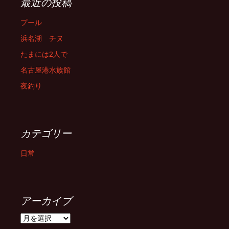
最近の投稿
プール
浜名湖 チヌ
たまには2人で
名古屋港水族館
夜釣り
カテゴリー
日常
アーカイブ
ア
ー