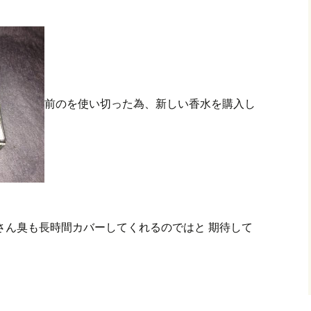
前のを使い切った為、新しい香水を購入し
さん臭も長時間カバーしてくれるのではと 期待して