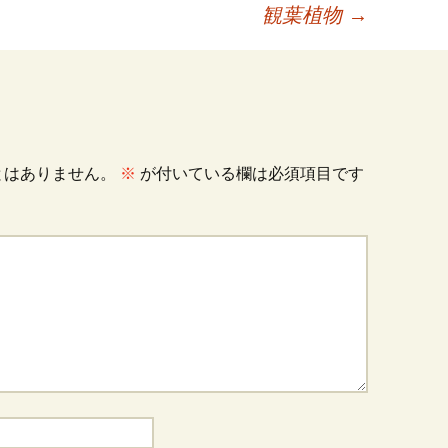
観葉植物
→
とはありません。
※
が付いている欄は必須項目です