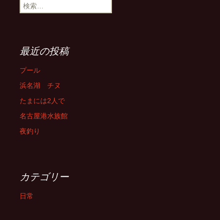
検
索:
最近の投稿
プール
浜名湖 チヌ
たまには2人で
名古屋港水族館
夜釣り
カテゴリー
日常