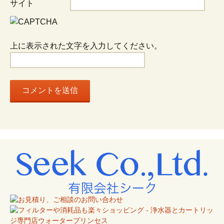
ョ
サイト
ン
上に表示された文字を入力してください。