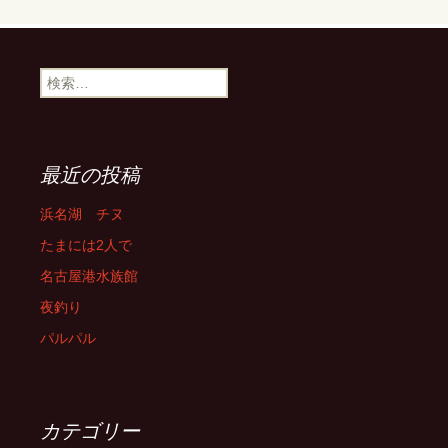
検
索:
最近の投稿
浜名湖 チヌ
たまには2人で
名古屋港水族館
夜釣り
パルパル
カテゴリー