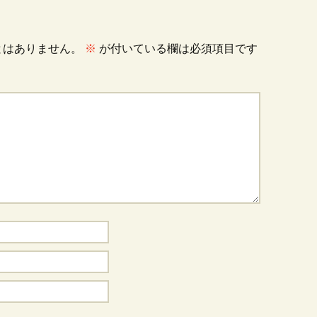
とはありません。
※
が付いている欄は必須項目です