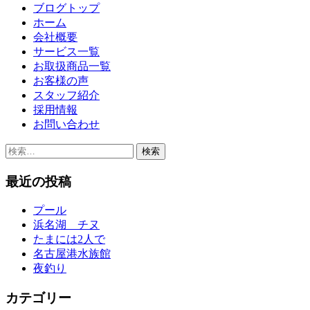
ブログトップ
ホーム
会社概要
サービス一覧
お取扱商品一覧
お客様の声
スタッフ紹介
採用情報
お問い合わせ
検
索:
最近の投稿
プール
浜名湖 チヌ
たまには2人で
名古屋港水族館
夜釣り
カテゴリー