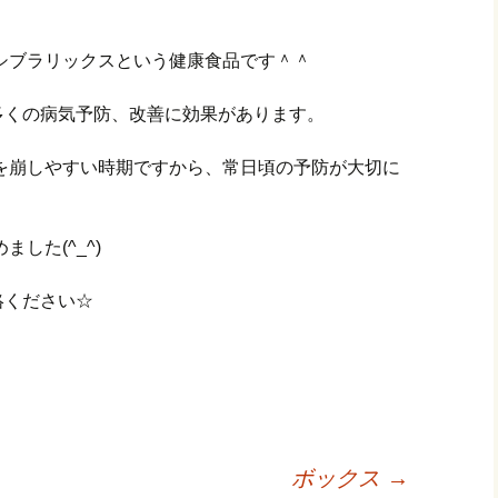
シブラリックスという健康食品です＾＾
多くの病気予防、改善に効果があります。
を崩しやすい時期ですから、常日頃の予防が大切に
した(^_^)
絡ください☆
ボックス
→