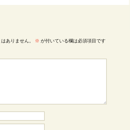
とはありません。
※
が付いている欄は必須項目です