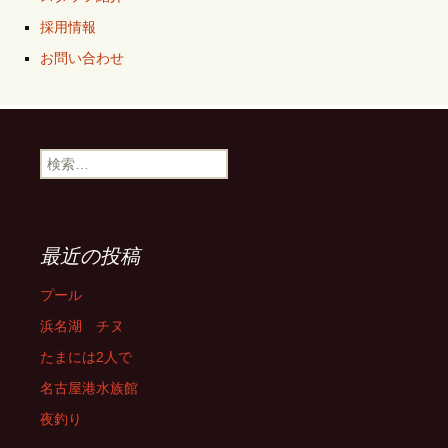
採用情報
お問い合わせ
検
索:
最近の投稿
プール
浜名湖 チヌ
たまには2人で
名古屋港水族館
夜釣り