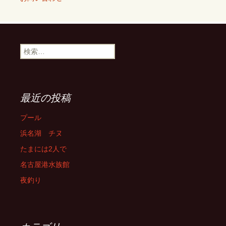
検
索:
最近の投稿
プール
浜名湖 チヌ
たまには2人で
名古屋港水族館
夜釣り