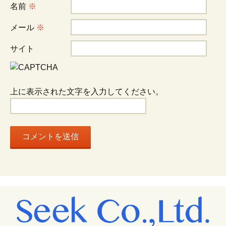
シ
名前
※
メール
※
ョ
サイト
ン
上に表示された文字を入力してください。