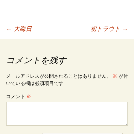
投
←
大晦日
初トラウト
→
稿
コメントを残す
ナ
メールアドレスが公開されることはありません。
※
が付
ビ
いている欄は必須項目です
コメント
※
ゲ
ー