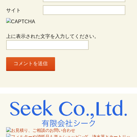
ョ
サイト
ン
上に表示された文字を入力してください。