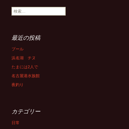
検
索:
最近の投稿
プール
浜名湖 チヌ
たまには2人で
名古屋港水族館
夜釣り
カテゴリー
日常