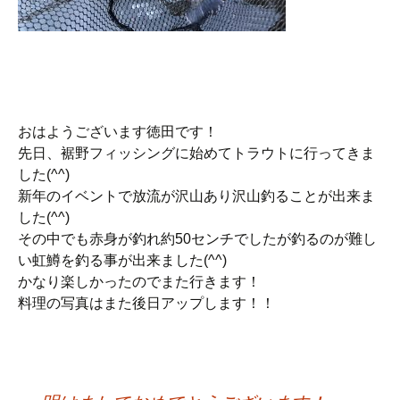
おはようございます徳田です！
先日、裾野フィッシングに始めてトラウトに行ってきま
した(^^)
新年のイベントで放流が沢山あり沢山釣ることが出来ま
した(^^)
その中でも赤身が釣れ約50センチでしたが釣るのが難し
い虹鱒を釣る事が出来ました(^^)
かなり楽しかったのでまた行きます！
料理の写真はまた後日アップします！！