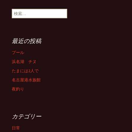
検
索:
最近の投稿
プール
浜名湖 チヌ
たまには2人で
名古屋港水族館
夜釣り
カテゴリー
日常