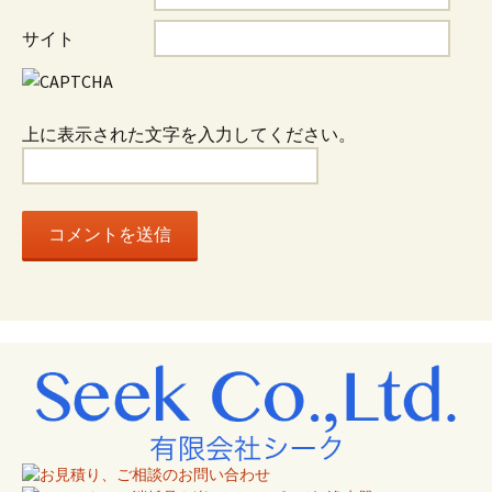
ョ
サイト
ン
上に表示された文字を入力してください。